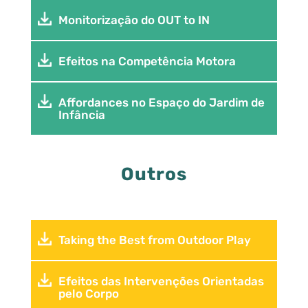
Monitorização do OUT to IN
Efeitos na Competência Motora
Affordances no Espaço do Jardim de
Infância
Outros
Taking the Best from Outdoor Play
Efeitos das Intervenções Orientadas
pelo Corpo